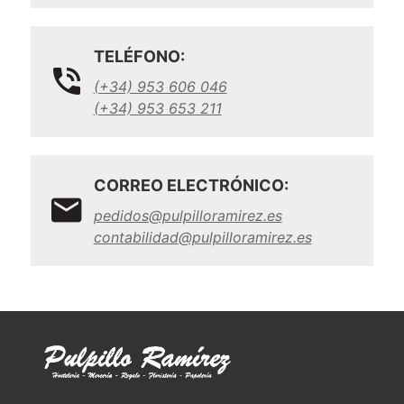
TELÉFONO:
(+34) 953 606 046
(+34) 953 653 211
CORREO ELECTRÓNICO:
pedidos@pulpilloramirez.es
contabilidad@pulpilloramirez.es