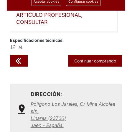
Aceptar cookies
Configurar cookies
ARTICULO PROFESIONAL,
CONSULTAR
Especificaciones técnicas:
Continuar comprando
DIRECCIÓN:
Polígono Los Jarales, C/ Mina Alcolea
s/n,
Linares (23700)
Jaén - España.