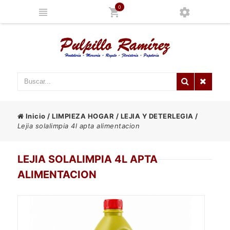
0
Inicio
/
LIMPIEZA HOGAR
/
LEJIA Y DETERLEGIA
/
Lejia solalimpia 4l apta alimentacion
LEJIA SOLALIMPIA 4L APTA
ALIMENTACION