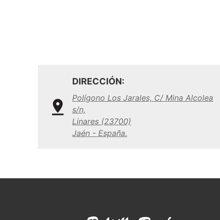
DIRECCIÓN:
Polígono Los Jarales, C/ Mina Alcolea
s/n,
Linares (23700)
Jaén - España.