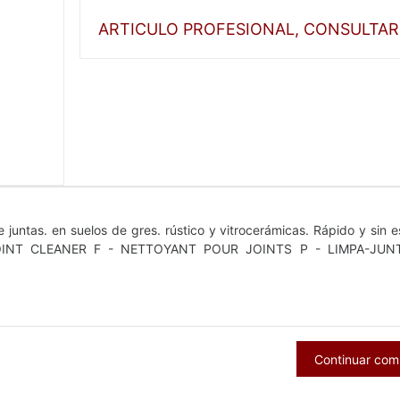
ARTICULO PROFESIONAL, CONSULTAR
juntas. en suelos de gres. rústico y vitrocerámicas. Rápido y sin e
JOINT CLEANER F - NETTOYANT POUR JOINTS P - LIMPA-JUN
Continuar co