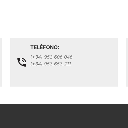
TELÉFONO:
(+34) 953 606 046
(+34) 953 653 211