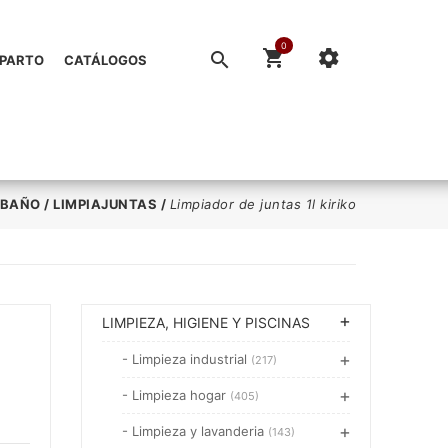
0
EPARTO
CATÁLOGOS
 BAÑO
/
LIMPIAJUNTAS
/
Limpiador de juntas 1l kiriko
LIMPIEZA, HIGIENE Y PISCINAS
- Limpieza industrial
(217)
- Limpieza hogar
(405)
- Limpieza y lavanderia
(143)