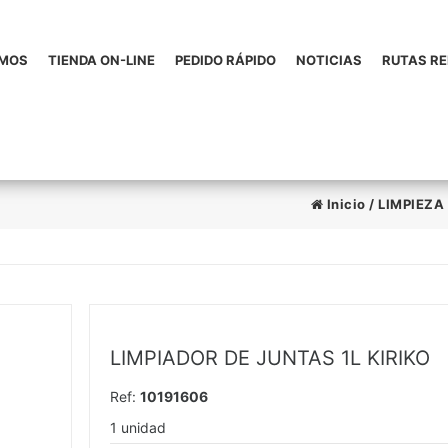
OMOS
TIENDA ON-LINE
PEDIDO RÁPIDO
NOTICIAS
RUTAS R
Inicio
/
LIMPIEZA
LIMPIADOR DE JUNTAS 1L KIRIKO
Ref:
10191606
1 unidad