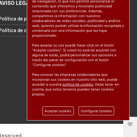
de navegación, lo que nos permite personalizar el
AVISO LEGAL
contenido que ofrecemos y mostrarle publicidad
relacionada con sus preferencias. Además,
compartimos la información con nuestros
Política de protección de datos
colaboradores de redes sociales, publicidad y análisis
web, quienes podrán utilizar la información recopilada y
Política de cookies
combinarla con otra información que les haya
proporcionado.
Para aceptar su uso puede hacer click en el botón
"Aceptar cookies". Si usted no está de acuerdo con
alguna de estas, podrá personalizar sus opciones a
través del panel de configuración con el botón
"Configurar cookies".
Para conocer las empresas colaboradoras que
incorporan sus cookies en nuestro sitio web, puede
acceder a nuestra
política de cookies
. Debe tener en
cuenta, que estos terceros pueden tener cookies
propias.
Aceptar cookies
Configurar cookies
Reserved.