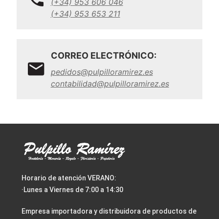
(+34) 953 606 046
(+34) 953 653 211
CORREO ELECTRÓNICO:
pedidos@pulpilloramirez.es
contabilidad@pulpilloramirez.es
Horario de atención VERANO:
·Lunes a Viernes de 7:00 a 14:30
Empresa importadora y distribuidora de productos de