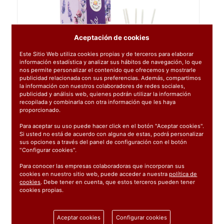
Aceptación de cookies
Este Sitio Web utiliza cookies propias y de terceros para elaborar
información estadística y analizar sus hábitos de navegación, lo que
nos permite personalizar el contenido que ofrecemos y mostrarle
publicidad relacionada con sus preferencias. Además, compartimos
la información con nuestros colaboradores de redes sociales,
publicidad y análisis web, quienes podrán utilizar la información
recopilada y combinarla con otra información que les haya
proporcionado.
Para aceptar su uso puede hacer click en el botón "Aceptar cookies".
Si usted no está de acuerdo con alguna de estas, podrá personalizar
sus opciones a través del panel de configuración con el botón
"Configurar cookies".
Para conocer las empresas colaboradoras que incorporan sus
cookies en nuestro sitio web, puede acceder a nuestra
política de
cookies
. Debe tener en cuenta, que estos terceros pueden tener
cookies propias.
Ref:
004819
1 unidad
Aceptar cookies
Configurar cookies