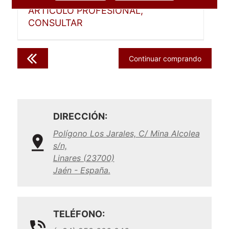
ARTICULO PROFESIONAL,
CONSULTAR
Continuar comprando
DIRECCIÓN:
Polígono Los Jarales, C/ Mina Alcolea
s/n,
Linares (23700)
Jaén - España.
TELÉFONO: