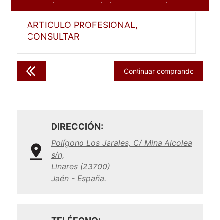
ARTICULO PROFESIONAL,
CONSULTAR
Continuar comprando
DIRECCIÓN:
Polígono Los Jarales, C/ Mina Alcolea
s/n,
Linares (23700)
Jaén - España.