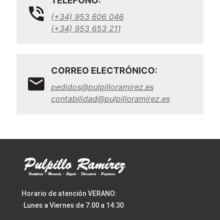
TELÉFONO:
(+34) 953 606 046
(+34) 953 653 211
CORREO ELECTRÓNICO:
pedidos@pulpilloramirez.es
contabilidad@pulpilloramirez.es
Horario de atención VERANO:
·Lunes a Viernes de 7:00 a 14:30