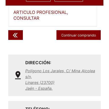
ARTICULO PROFESIONAL,
CONSULTAR
Continuar comprando
DIRECCIÓN:
Polígono Los Jarales, C/ Mina Alcolea
s/n,
Linares (23700)
Jaén - España.