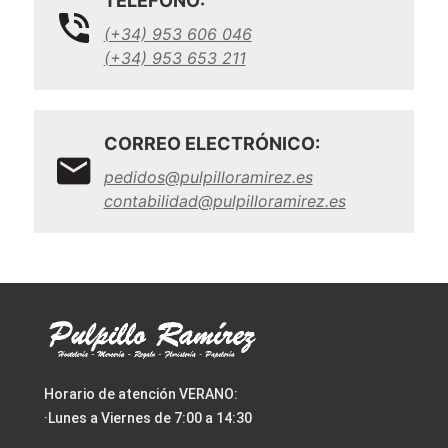
TELÉFONO:
(+34) 953 606 046
(+34) 953 653 211
CORREO ELECTRÓNICO:
pedidos@pulpilloramirez.es
contabilidad@pulpilloramirez.es
Horario de atención VERANO:
·Lunes a Viernes de 7:00 a 14:30