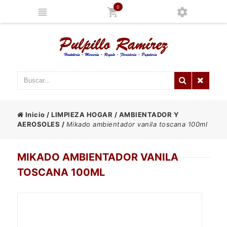
0
Inicio
/
LIMPIEZA HOGAR
/
AMBIENTADOR Y
AEROSOLES
/
Mikado ambientador vanila toscana 100ml
MIKADO AMBIENTADOR VANILA
TOSCANA 100ML