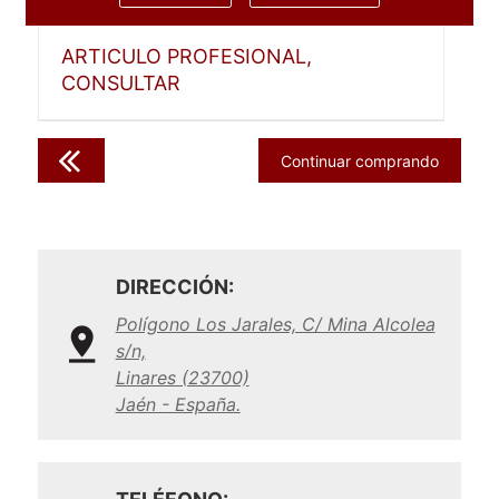
ARTICULO PROFESIONAL,
CONSULTAR
Continuar comprando
DIRECCIÓN:
Polígono Los Jarales, C/ Mina Alcolea
s/n,
Linares (23700)
Jaén - España.