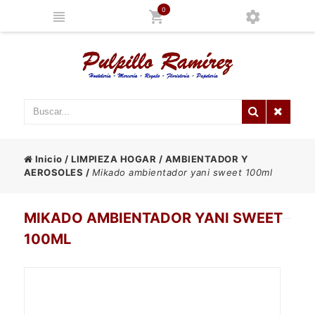
0
Inicio
/
LIMPIEZA HOGAR
/
AMBIENTADOR Y
AEROSOLES
/
Mikado ambientador yani sweet 100ml
MIKADO AMBIENTADOR YANI SWEET
100ML