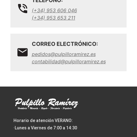
TELÉFONO:
(+34) 953 606 046
(+34) 953 653 211
CORREO ELECTRÓNICO:
pedidos@pulpilloramirez.es
contabilidad@pulpilloramirez.es
Horario de atención VERANO:
·Lunes a Viernes de 7:00 a 14:30