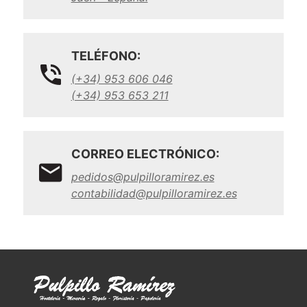
TELÉFONO:
(+34) 953 606 046
(+34) 953 653 211
CORREO ELECTRÓNICO:
pedidos@pulpilloramirez.es
contabilidad@pulpilloramirez.es