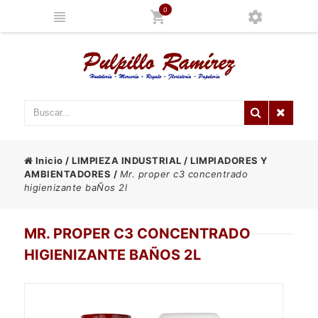
0
Inicio
/
LIMPIEZA INDUSTRIAL
/
LIMPIADORES Y
AMBIENTADORES
/
Mr. proper c3 concentrado
higienizante baÑos 2l
MR. PROPER C3 CONCENTRADO
HIGIENIZANTE BAÑOS 2L