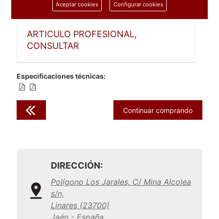
Aceptar cookies
Configurar cookies
1 unidad
ARTICULO PROFESIONAL,
CONSULTAR
Especificaciones técnicas:
Continuar comprando
DIRECCIÓN:
Polígono Los Jarales, C/ Mina Alcolea
s/n,
Linares (23700)
Jaén - España.