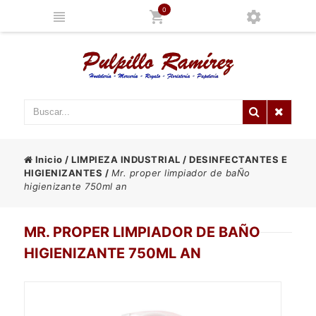
0
Inicio
/
LIMPIEZA INDUSTRIAL
/
DESINFECTANTES E
HIGIENIZANTES
/
Mr. proper limpiador de baÑo
higienizante 750ml an
MR. PROPER LIMPIADOR DE BAÑO
HIGIENIZANTE 750ML AN