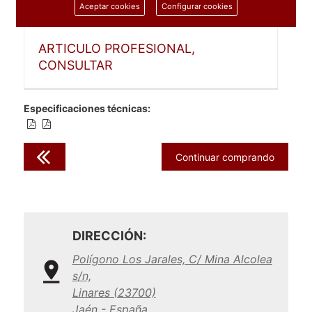
Aceptar cookies
Configurar cookies
1 unidad
ARTICULO PROFESIONAL,
CONSULTAR
Especificaciones técnicas:
Continuar comprando
DIRECCIÓN:
Polígono Los Jarales, C/ Mina Alcolea
s/n,
Linares (23700)
Jaén - España.