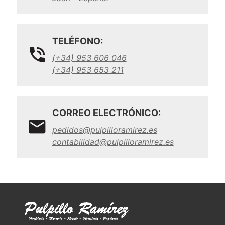
TELÉFONO:
(+34) 953 606 046
(+34) 953 653 211
CORREO ELECTRÓNICO:
pedidos@pulpilloramirez.es
contabilidad@pulpilloramirez.es