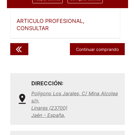
1 unidad
ARTICULO PROFESIONAL,
CONSULTAR
Continuar comprando
DIRECCIÓN:
Polígono Los Jarales, C/ Mina Alcolea
s/n,
Linares (23700)
Jaén - España.