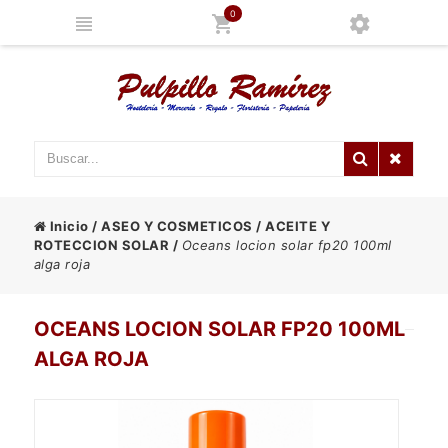
0
Inicio
/
ASEO Y COSMETICOS
/
ACEITE Y
ROTECCION SOLAR
/
Oceans locion solar fp20 100ml
alga roja
OCEANS LOCION SOLAR FP20 100ML
ALGA ROJA