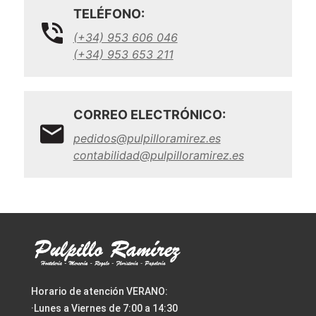
TELÉFONO:
(+34) 953 606 046
(+34) 953 653 211
CORREO ELECTRÓNICO:
pedidos@pulpilloramirez.es
contabilidad@pulpilloramirez.es
Horario de atención VERANO:
·Lunes a Viernes de 7:00 a 14:30