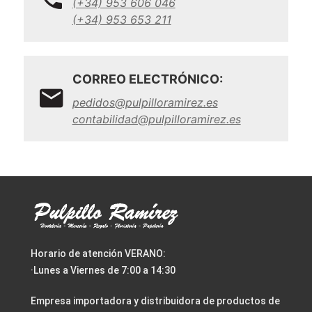
(+34) 953 606 046
(+34) 953 653 211
CORREO ELECTRÓNICO:
pedidos@pulpilloramirez.es
contabilidad@pulpilloramirez.es
Horario de atención VERANO:
·Lunes a Viernes de 7:00 a 14:30
Empresa importadora y distribuidora de productos de