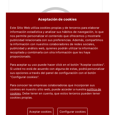
Aceptación de cookies
Este Sitio Web utiliza cookies propias y de terceros para elaborar
información estadística y analizar sus hábitos de navegación, lo que
nos permite personalizar el contenido que ofrecemos y mostrarle
publicidad relacionada con sus preferencias. Además, compartimos
la información con nuestros colaboradores de redes sociales,
publicidad y análisis web, quienes podrán utilizar la información
recopilada y combinarla con otra información que les haya
proporcionado.
Para aceptar su uso puede hacer click en el botón "Aceptar cookies".
Si usted no está de acuerdo con alguna de estas, podrá personalizar
sus opciones a través del panel de configuración con el botón
"Configurar cookies".
Para conocer las empresas colaboradoras que incorporan sus
cookies en nuestro sitio web, puede acceder a nuestra
política de
cookies
. Debe tener en cuenta, que estos terceros pueden tener
cookies propias.
Ref:
002971
1 unidad
Aceptar cookies
Configurar cookies