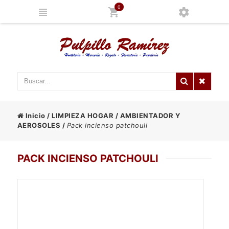
0
Inicio
/
LIMPIEZA HOGAR
/
AMBIENTADOR Y
AEROSOLES
/
Pack incienso patchouli
PACK INCIENSO PATCHOULI