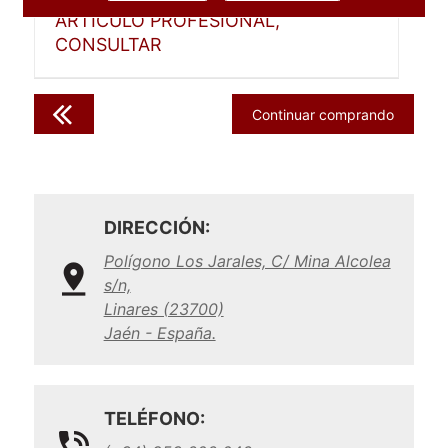
ARTICULO PROFESIONAL,
CONSULTAR
Continuar comprando
DIRECCIÓN:
Polígono Los Jarales, C/ Mina Alcolea
s/n,
Linares (23700)
Jaén - España.
TELÉFONO: