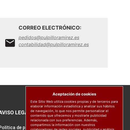
CORREO ELECTRÓNICO:
pedidos@pulpilloramirez.es
contabilidad@pulpilloramirez.es
Aceptación de cookies
Este Sitio Web utiliza cookies propias y de terceros para
elaborar información estadística y analizar sus hábitos
de navegación, lo que nos permite personalizar el
AVISO LEGAL
contenido que ofrecemos y mostrarle publicidad
relacionada con sus preferencias. Además,
compartimos la información con nuestros
Política de protección de datos
colaboradores de redes sociales, publicidad y análisis