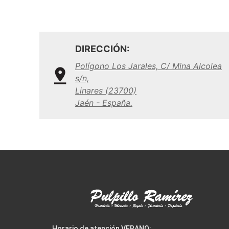
DIRECCIÓN:
Polígono Los Jarales, C/ Mina Alcolea
s/n,
Linares (23700)
Jaén - España.
Horario de atención VERANO: