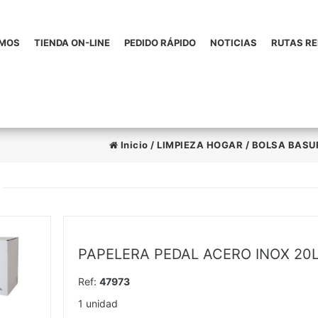
OMOS
TIENDA ON-LINE
PEDIDO RÁPIDO
NOTICIAS
RUTAS R
Inicio
/
LIMPIEZA HOGAR
/
BOLSA BASU
PAPELERA PEDAL ACERO INOX 20
Ref:
47973
1 unidad