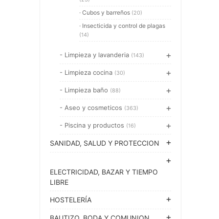
· Cubos y barreños
(20)
· Insecticida y control de plagas
(14)
- Limpieza y lavanderia
(143)
- Limpieza cocina
(30)
- Limpieza baño
(88)
- Aseo y cosmeticos
(363)
- Piscina y productos
(16)
SANIDAD, SALUD Y PROTECCION
ELECTRICIDAD, BAZAR Y TIEMPO
LIBRE
HOSTELERÍA
BAUTIZO, BODA Y COMUNION