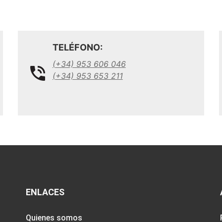
TELÉFONO:
(+34) 953 606 046
(+34) 953 653 211
ENLACES
Quienes somos