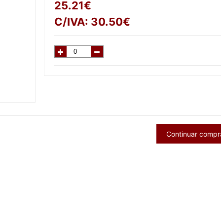
25.21
€
C/IVA:
30.50
€
Continuar comp