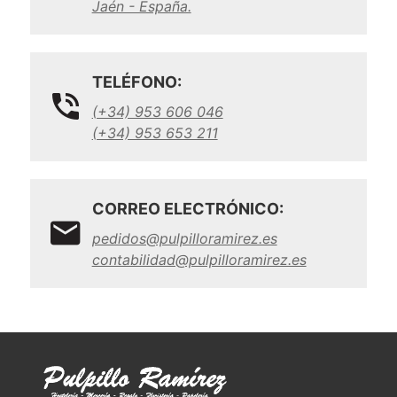
Jaén - España.
TELÉFONO:
(+34) 953 606 046
(+34) 953 653 211
CORREO ELECTRÓNICO:
pedidos@pulpilloramirez.es
contabilidad@pulpilloramirez.es