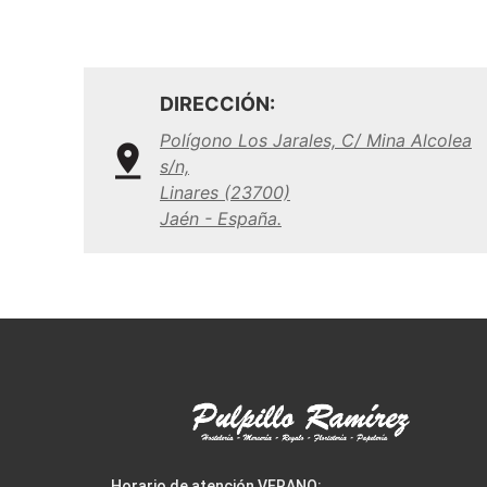
DIRECCIÓN:
Polígono Los Jarales, C/ Mina Alcolea
s/n,
Linares (23700)
Jaén - España.
Horario de atención VERANO: