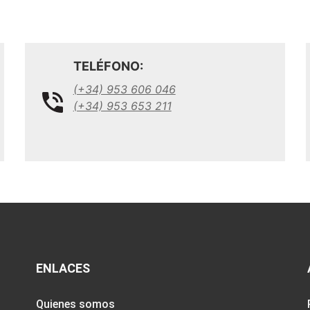
TELÉFONO:
(+34) 953 606 046
(+34) 953 653 211
ENLACES
Quienes somos