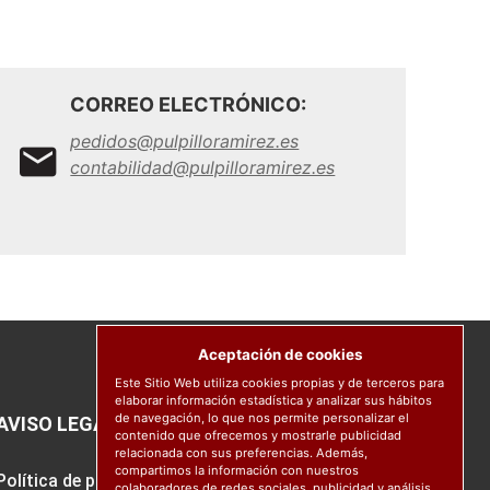
CORREO ELECTRÓNICO:
pedidos@pulpilloramirez.es
contabilidad@pulpilloramirez.es
Aceptación de cookies
Este Sitio Web utiliza cookies propias y de terceros para
elaborar información estadística y analizar sus hábitos
de navegación, lo que nos permite personalizar el
AVISO LEGAL
contenido que ofrecemos y mostrarle publicidad
relacionada con sus preferencias. Además,
compartimos la información con nuestros
Política de protección de datos
colaboradores de redes sociales, publicidad y análisis