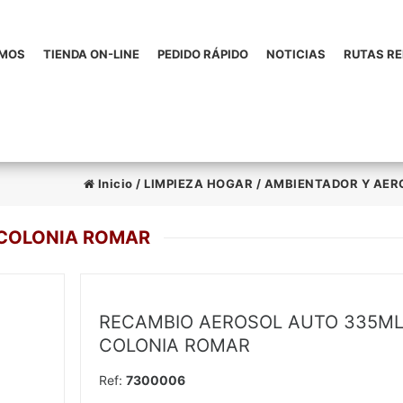
OMOS
TIENDA ON-LINE
PEDIDO RÁPIDO
NOTICIAS
RUTAS R
Inicio
/
LIMPIEZA HOGAR
/
AMBIENTADOR Y AER
 COLONIA ROMAR
RECAMBIO AEROSOL AUTO 335M
COLONIA ROMAR
Ref:
7300006