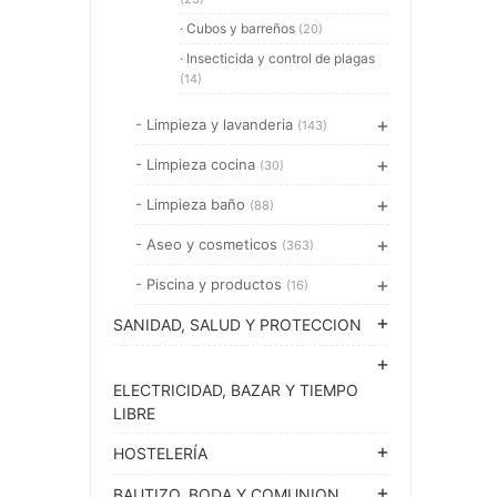
· Cubos y barreños
(20)
· Insecticida y control de plagas
(14)
- Limpieza y lavanderia
(143)
- Limpieza cocina
(30)
- Limpieza baño
(88)
- Aseo y cosmeticos
(363)
- Piscina y productos
(16)
SANIDAD, SALUD Y PROTECCION
ELECTRICIDAD, BAZAR Y TIEMPO
LIBRE
HOSTELERÍA
BAUTIZO, BODA Y COMUNION