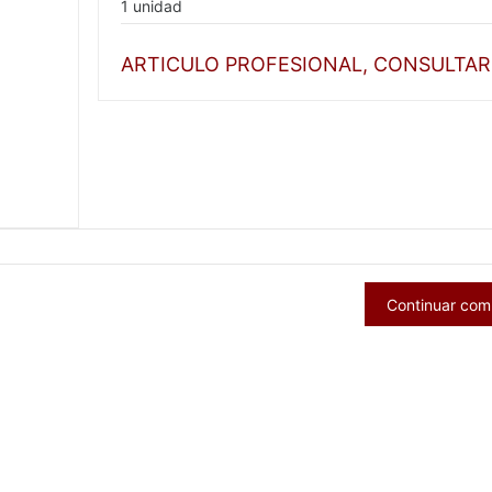
1 unidad
ARTICULO PROFESIONAL, CONSULTAR
Continuar co