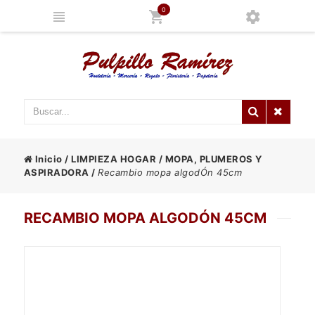
0
Inicio
/
LIMPIEZA HOGAR
/
MOPA, PLUMEROS Y
ASPIRADORA
/
Recambio mopa algodÓn 45cm
RECAMBIO MOPA ALGODÓN 45CM