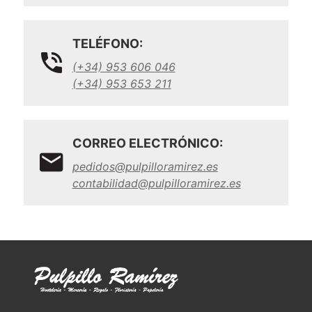
TELÉFONO:
(+34) 953 606 046
(+34) 953 653 211
CORREO ELECTRÓNICO:
pedidos@pulpilloramirez.es
contabilidad@pulpilloramirez.es