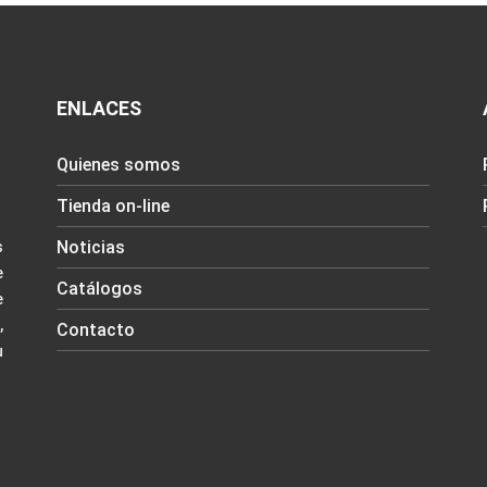
ENLACES
Quienes somos
Tienda on-line
Noticias
s
e
Catálogos
e
,
Contacto
u