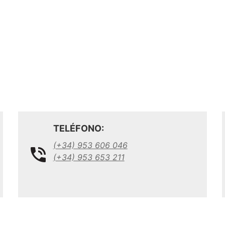
TELÉFONO:
(+34) 953 606 046
(+34) 953 653 211