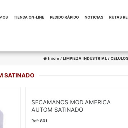
OMOS
TIENDA ON-LINE
PEDIDO RÁPIDO
NOTICIAS
RUTAS R
Inicio
/
LIMPIEZA INDUSTRIAL
/
CELULOS
M SATINADO
SECAMANOS MOD.AMERICA
AUTOM SATINADO
Ref:
801