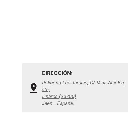
DIRECCIÓN:
Polígono Los Jarales, C/ Mina Alcolea
s/n,
Linares (23700)
Jaén - España.