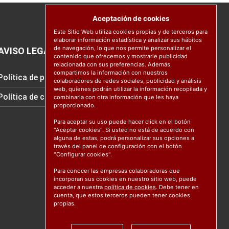
Aceptación de cookies
Este Sitio Web utiliza cookies propias y de terceros para
elaborar información estadística y analizar sus hábitos
de navegación, lo que nos permite personalizar el
AVISO LEGAL
contenido que ofrecemos y mostrarle publicidad
relacionada con sus preferencias. Además,
compartimos la información con nuestros
Política de protección de datos
colaboradores de redes sociales, publicidad y análisis
web, quienes podrán utilizar la información recopilada y
Política de cookies
combinarla con otra información que les haya
proporcionado.
Para aceptar su uso puede hacer click en el botón
"Aceptar cookies". Si usted no está de acuerdo con
alguna de estas, podrá personalizar sus opciones a
través del panel de configuración con el botón
"Configurar cookies".
Para conocer las empresas colaboradoras que
incorporan sus cookies en nuestro sitio web, puede
acceder a nuestra
política de cookies
. Debe tener en
cuenta, que estos terceros pueden tener cookies
propias.