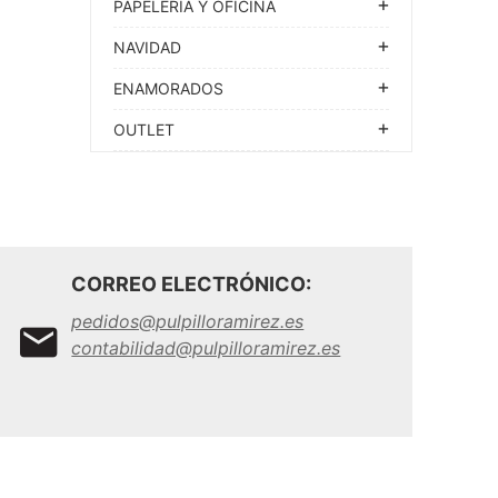
PAPELERIA Y OFICINA
NAVIDAD
ENAMORADOS
OUTLET
CORREO ELECTRÓNICO:
pedidos@pulpilloramirez.es
contabilidad@pulpilloramirez.es