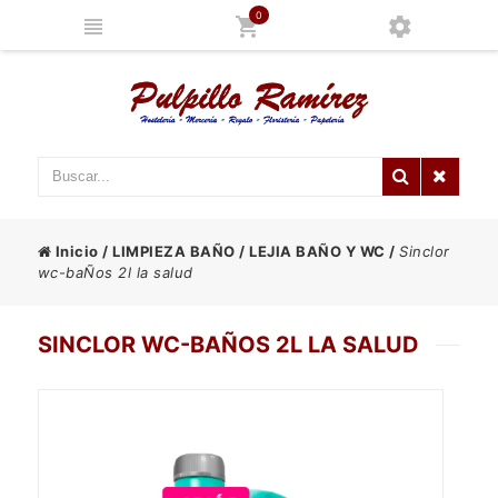
0
Inicio
/
LIMPIEZA BAÑO
/
LEJIA BAÑO Y WC
/
Sinclor
wc-baÑos 2l la salud
SINCLOR WC-BAÑOS 2L LA SALUD