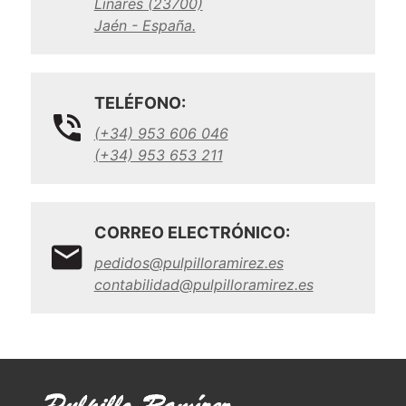
Linares (23700)
Jaén - España.
TELÉFONO:
(+34) 953 606 046
(+34) 953 653 211
CORREO ELECTRÓNICO:
pedidos@pulpilloramirez.es
contabilidad@pulpilloramirez.es