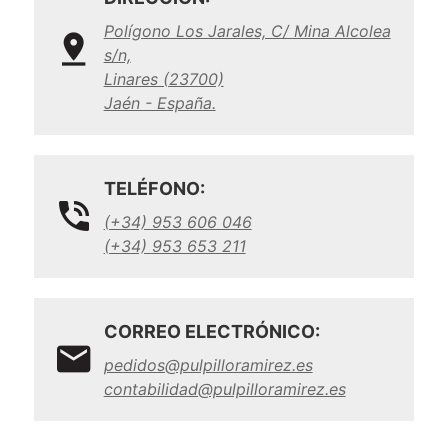
Polígono Los Jarales, C/ Mina Alcolea
s/n,
Linares (23700)
Jaén - España.
TELÉFONO:
(+34) 953 606 046
(+34) 953 653 211
CORREO ELECTRÓNICO:
pedidos@pulpilloramirez.es
contabilidad@pulpilloramirez.es