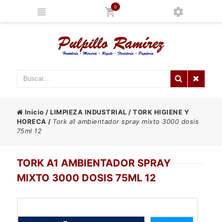
0
Inicio
/
LIMPIEZA INDUSTRIAL
/
TORK HIGIENE Y
HORECA
/
Tork a1 ambientador spray mixto 3000 dosis
75ml 12
TORK A1 AMBIENTADOR SPRAY
MIXTO 3000 DOSIS 75ML 12