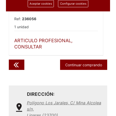
Aceptar cookies
Configurar cookies
Ref:
236056
1 unidad
ARTICULO PROFESIONAL,
CONSULTAR
Continuar comprando
DIRECCIÓN:
Polígono Los Jarales, C/ Mina Alcolea
s/n,
Linares (23700)