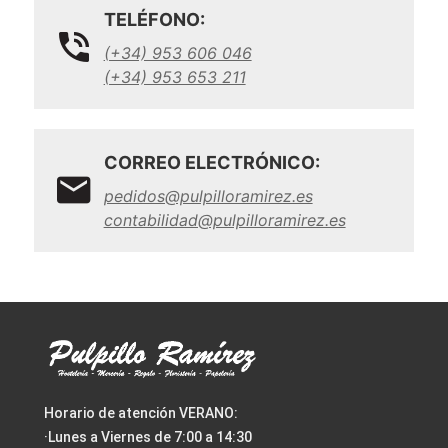
TELÉFONO:
(+34) 953 606 046
(+34) 953 653 211
CORREO ELECTRÓNICO:
pedidos@pulpilloramirez.es
contabilidad@pulpilloramirez.es
Horario de atención VERANO:
·Lunes a Viernes de 7:00 a 14:30