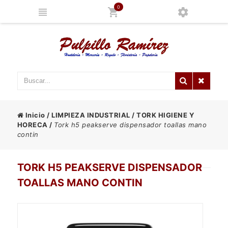
0
Inicio
/
LIMPIEZA INDUSTRIAL
/
TORK HIGIENE Y
HORECA
/
Tork h5 peakserve dispensador toallas mano
contin
TORK H5 PEAKSERVE DISPENSADOR
TOALLAS MANO CONTIN