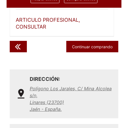
1 unidad
ARTICULO PROFESIONAL,
CONSULTAR
Continuar comprando
DIRECCIÓN:
Polígono Los Jarales, C/ Mina Alcolea
s/n,
Linares (23700)
Jaén - España.