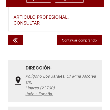
1 unidad
ARTICULO PROFESIONAL,
CONSULTAR
Continuar comprando
DIRECCIÓN:
Polígono Los Jarales, C/ Mina Alcolea
s/n,
Linares (23700)
Jaén - España.