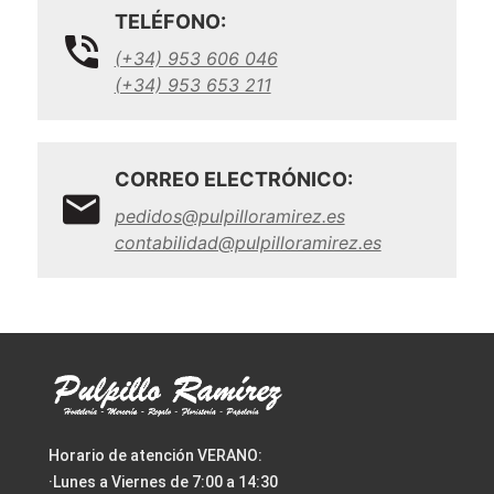
TELÉFONO:
(+34) 953 606 046
(+34) 953 653 211
CORREO ELECTRÓNICO:
pedidos@pulpilloramirez.es
contabilidad@pulpilloramirez.es
Horario de atención VERANO:
·Lunes a Viernes de 7:00 a 14:30