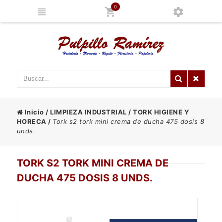
0
Inicio
/
LIMPIEZA INDUSTRIAL
/
TORK HIGIENE Y
HORECA
/
Tork s2 tork mini crema de ducha 475 dosis 8
unds.
TORK S2 TORK MINI CREMA DE
DUCHA 475 DOSIS 8 UNDS.