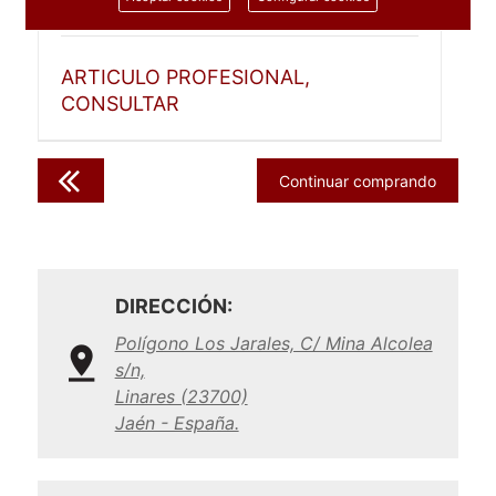
1 unidad
ARTICULO PROFESIONAL,
CONSULTAR
Continuar comprando
DIRECCIÓN:
Polígono Los Jarales, C/ Mina Alcolea
s/n,
Linares (23700)
Jaén - España.