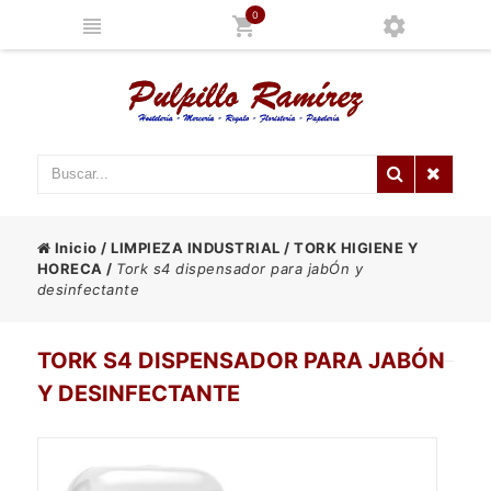
0
Inicio
/
LIMPIEZA INDUSTRIAL
/
TORK HIGIENE Y
HORECA
/
Tork s4 dispensador para jabÓn y
desinfectante
TORK S4 DISPENSADOR PARA JABÓN
Y DESINFECTANTE