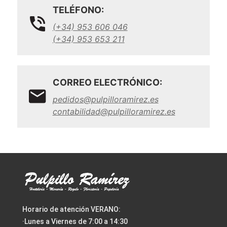
TELÉFONO:
(+34) 953 606 046
(+34) 953 653 211
CORREO ELECTRÓNICO:
pedidos@pulpilloramirez.es
contabilidad@pulpilloramirez.es
Horario de atención VERANO:
·Lunes a Viernes de 7:00 a 14:30