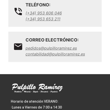
TELÉFONO:
(+34) 953 606 046
(+34) 953 653 211
CORREO ELECTRÓNICO:
pedidos@pulpilloramirez.es
contabilidad@pulpilloramirez.es
Horario de atención VERANO:
·Lunes a Viernes de 7:00 a 14:30