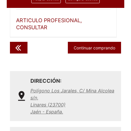
1 unidad
ARTICULO PROFESIONAL,
CONSULTAR
Continuar comprando
DIRECCIÓN:
Polígono Los Jarales, C/ Mina Alcolea
s/n,
Linares (23700)
Jaén - España.