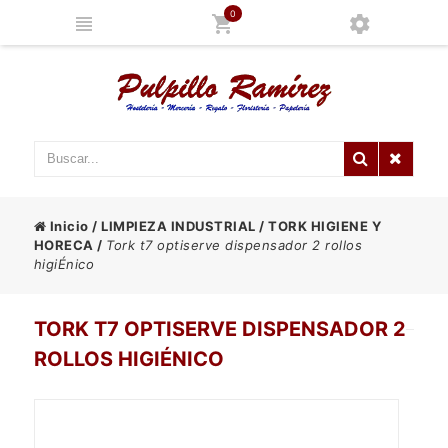
0
Inicio
/
LIMPIEZA INDUSTRIAL
/
TORK HIGIENE Y
HORECA
/
Tork t7 optiserve dispensador 2 rollos
higiÉnico
TORK T7 OPTISERVE DISPENSADOR 2
ROLLOS HIGIÉNICO